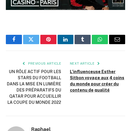
Facebook
Twitter
Pinterest
LinkedIn
Tumblr
WhatsApp
Email
PREVIOUS ARTICLE
NEXT ARTICLE
UN RÔLE ACTIF POUR LES
L’influenceuse Esther
STARS DU FOOTBALL
Sitbon voyage aux
4 coins
DANS LA MISE EN LUMIÈRE
du monde pour créer du
DES PRÉPARATIFS DU
contenu de
qualité
QATAR POUR ACCUEILLIR
LA COUPE DU MONDE 2022
Raphael