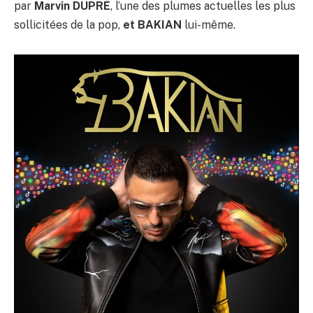
par
Marvin DUPRÉ
, l’une des plumes actuelles les plus
sollicitées de la pop,
et BAKIAN
lui-même.