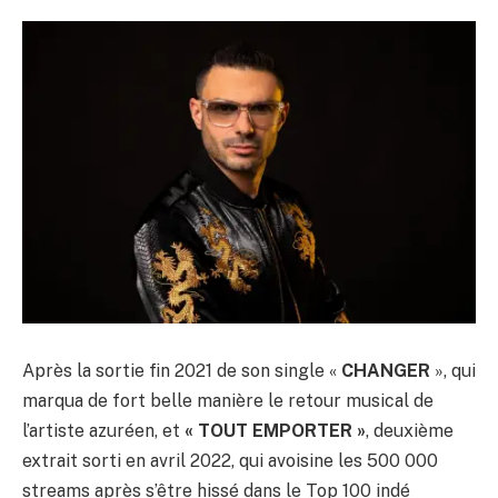
Après la sortie fin 2021 de son single «
CHANGER
», qui
marqua de fort belle manière le retour musical de
l’artiste azuréen, et
« TOUT EMPORTER »
, deuxième
extrait sorti en avril 2022, qui avoisine les 500 000
streams après s’être hissé dans le Top 100 indé