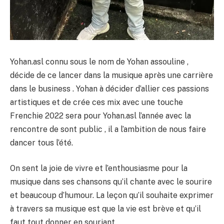
Yohan.asl connu sous le nom de Yohan assouline ,
décide de ce lancer dans la musique après une carrière
dans le business . Yohan à décider d’allier ces passions
artistiques et de crée ces mix avec une touche
Frenchie 2022 sera pour Yohan.asl l’année avec la
rencontre de sont public , il a l’ambition de nous faire
dancer tous l’été.
On sent la joie de vivre et l’enthousiasme pour la
musique dans ses chansons qu’il chante avec le sourire
et beaucoup d’humour. La leçon qu’il souhaite exprimer
à travers sa musique est que la vie est brève et qu’il
faut tout donner en souriant.