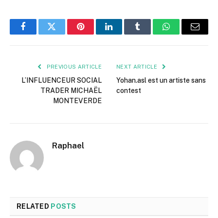
Facebook
Twitter
Pinterest
LinkedIn
Tumblr
WhatsApp
Email
PREVIOUS ARTICLE
NEXT ARTICLE
L’INFLUENCEUR SOCIAL
Yohan.asl est un artiste sans
TRADER MICHAËL
contest
MONTEVERDE
Raphael
RELATED
POSTS