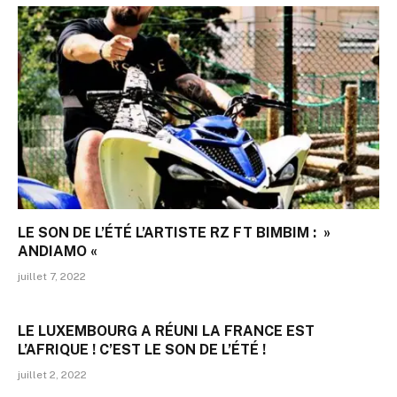
LE SON DE L’ÉTÉ L’ARTISTE RZ FT BIMBIM : »
ANDIAMO «
juillet 7, 2022
LE LUXEMBOURG A RÉUNI LA FRANCE EST
L’AFRIQUE ! C’EST LE SON DE L’ÉTÉ !
juillet 2, 2022