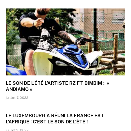
LE SON DE L’ÉTÉ L’ARTISTE RZ FT BIMBIM : »
ANDIAMO «
juillet 7, 2022
LE LUXEMBOURG A RÉUNI LA FRANCE EST
L’AFRIQUE ! C’EST LE SON DE L’ÉTÉ !
juillet 2, 2022