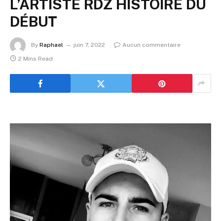
L’ARTISTE RDZ HISTOIRE DU
DÉBUT
By
Raphael
juin 7, 2022
Aucun commentaire
2 Mins Read