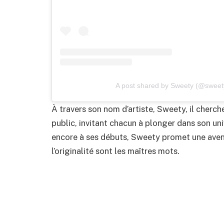
A post shared by Sweety (@sweet
À travers son nom d’artiste, Sweety, il cherc
public, invitant chacun à plonger dans son uni
encore à ses débuts, Sweety promet une aventu
l’originalité sont les maîtres mots.