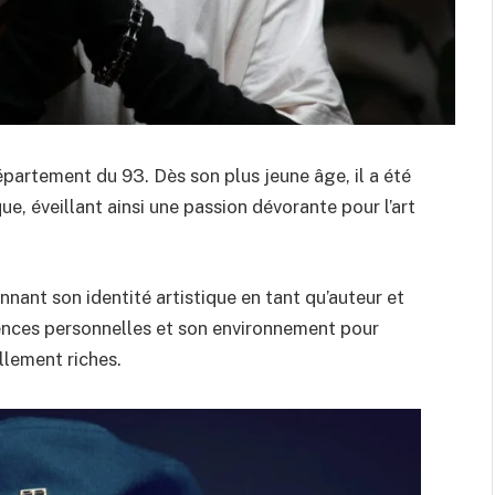
épartement du 93. Dès son plus jeune âge, il a été
e, éveillant ainsi une passion dévorante pour l’art
nnant son identité artistique en tant qu’auteur et
ences personnelles et son environnement pour
llement riches.