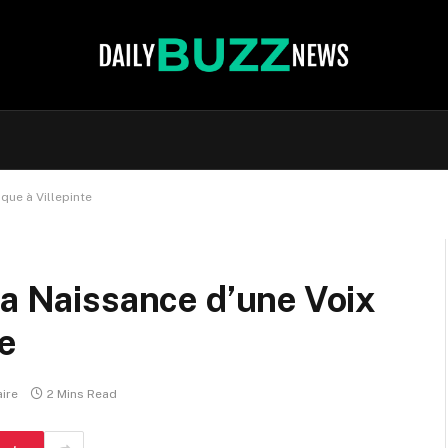
que à Villepinte
La Naissance d’une Voix
te
ire
2 Mins Read