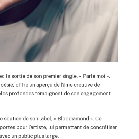
ec la sortie de son premier single, « Parle moi ».
oésie, offre un aperçu de l’âme créative de
roles profondes témoignent de son engagement
 le soutien de son label, « Bloodiamond ». Ce
ortes pour l’artiste, lui permettant de concrétiser
avec un public plus large.