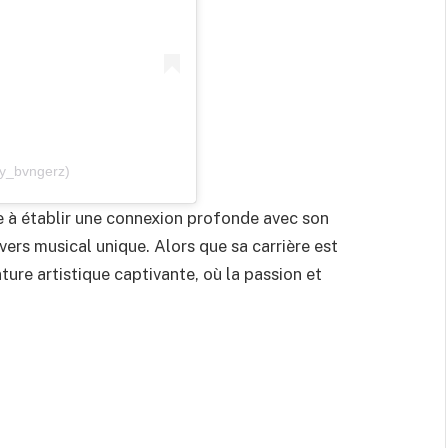
y_bvngerz)
he à établir une connexion profonde avec son
vers musical unique. Alors que sa carrière est
re artistique captivante, où la passion et