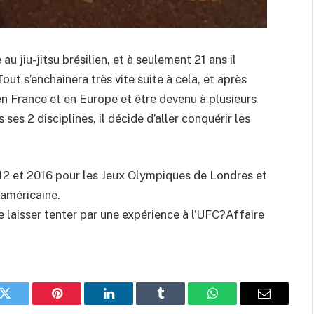
au jiu-jitsu brésilien, et à seulement 21 ans il
out s’enchaînera très vite suite à cela, et après
n France et en Europe et être devenu à plusieurs
s 2 disciplines, il décide d’aller conquérir les
012 et 2016 pour les Jeux Olympiques de Londres et
 américaine.
e laisser tenter par une expérience à l’UFC?Affaire
k
Twitter
Pinterest
LinkedIn
Tumblr
WhatsApp
Email