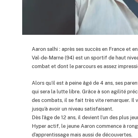
Aaron salhi : après ses succès en France et e
Val-de-Marne (94) est un sportif de haut nive
combat et dont le parcours es assez impress
Alors qu’il est à peine âgé de 4 ans, ses paren
qui sera la lutte libre. Grâce à son agilité pr
des combats, il se fait très vite remarquer. Il
jusqu’à avoir un niveau satisfaisant.
Dès l’âge de 12 ans, il devient l’un des plus j
Hyper actif, le jeune Aaron commence à ronger 
d’apprentissage mais aussi de découvertes.