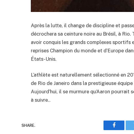
Après la lutte, il change de discipline et passe 
décrochera sa ceinture noire au Brésil, à Rio. T
avoir conquis les grands complexes sportifs e
reprises Champion du monde et d’Europe dans se
États-Unis.
L’athlète est naturellement sélectionné en 2
de Rio de Janeiro dans la prestigieuse équipe
Aujourd’hui, il se murmure qu’Aaron pourrait s
à suivre..
SHARE.
Faceboo