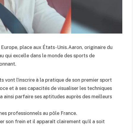
n Europe, place aux États-Unis.Aaron, originaire du
au qui excelle dans le monde des sports de
ionnant.
ts vont l’inscrire à la pratique de son premier sport
écoce et à ses capacités de visualiser les techniques
 va ainsi parfaire ses aptitudes auprès des meilleurs
eunes professionnels au pôle France.
son frein et il apparaît clairement qu’il a soit