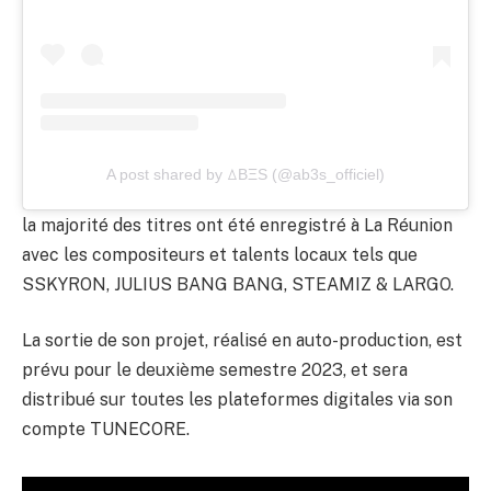
A post shared by ꕔBΞS (@ab3s_officiel)
la majorité des titres ont été enregistré à La Réunion
avec les compositeurs et talents locaux tels que
SSKYRON, JULIUS BANG BANG, STEAMIZ & LARGO.
La sortie de son projet, réalisé en auto-production, est
prévu pour le deuxième semestre 2023, et sera
distribué sur toutes les plateformes digitales via son
compte TUNECORE.