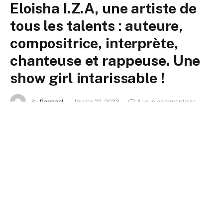
Eloisha I.Z.A, une artiste de
tous les talents : auteure,
compositrice, interprète,
chanteuse et rappeuse. Une
show girl intarissable !
By
Raphael
février 22, 2023
Aucun commentaire
1 Min Read