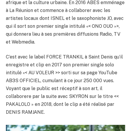
afrique et la culture urbaine. En 2016 ABES emménage
à La Réunion et commence à collaborer avec les
artistes locaux dont ISNEL et le saxophoniste JO, avec
qui il sort son premier single intitulé «< ONO OUO »>,
qui donnera lieu à ses premières diffusions Radio, TV
et Webmedia.
C’est avec le label FORCE TRANKIL à Saint Denis qu’il
enregistre et clip en 2017 son premier single solo
intitulé «< AU VOLEUR >> sorti sur sa page YouTube
AB3S OFFICIEL, cumulant à ce jour 250 000 vues.
Voyant que le public est réceptif à son art, il
collaborere par la suite avec SKYRON sur le titre <<
PAKALOLO » en 2018, dont le clip a été réalisé par
DENIS RAMJANE.