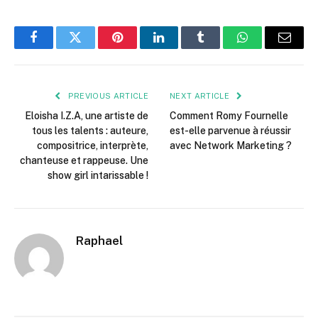
Facebook
Twitter
Pinterest
LinkedIn
Tumblr
WhatsApp
Email
PREVIOUS ARTICLE
NEXT ARTICLE
Eloisha I.Z.A, une artiste de
Comment Romy Fournelle
tous les talents : auteure,
est-elle parvenue à réussir
compositrice, interprète,
avec Network Marketing ?
chanteuse et rappeuse. Une
show girl intarissable !
Raphael