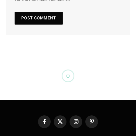
Facebook
X
Instagram
Pinterest
(Twitter)