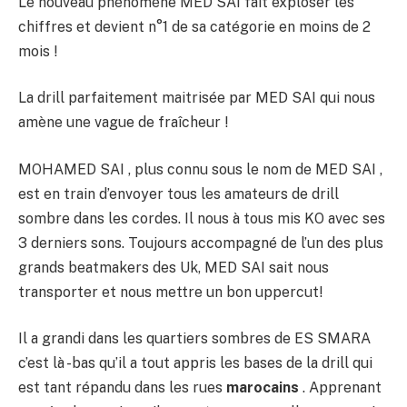
Le nouveau phénomène MED SAI fait exploser les
chiffres et devient n°1 de sa catégorie en moins de 2
mois !
La drill parfaitement maitrisée par MED SAI qui nous
amène une vague de fraîcheur !
MOHAMED SAI , plus connu sous le nom de MED SAI ,
est en train d’envoyer tous les amateurs de drill
sombre dans les cordes. Il nous à tous mis KO avec ses
3 derniers sons. Toujours accompagné de l’un des plus
grands beatmakers des Uk, MED SAI sait nous
transporter et nous mettre un bon uppercut!
Il a grandi dans les quartiers sombres de ES SMARA
c’est là -bas qu’il a tout appris les bases de la drill qui
est tant répandu dans les rues
marocains
. Apprenant