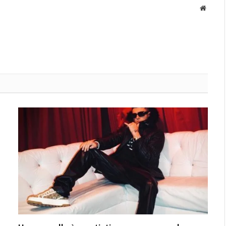
Websit