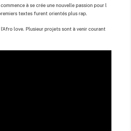
 et commence à se crée une nouvelle passion pour l
remiers textes furent orientés plus rap.
t l’Afro love. Plusieur projets sont à venir courant