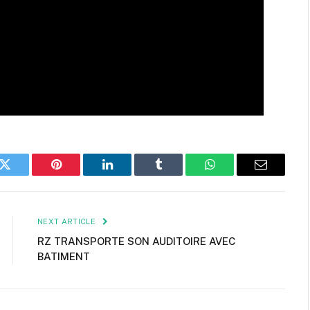
k
Twitter
Pinterest
LinkedIn
Tumblr
WhatsApp
Email
NEXT ARTICLE
RZ TRANSPORTE SON AUDITOIRE AVEC
BATIMENT