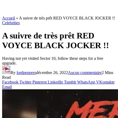
Accueil
»
A suivre de très prêt RED VOYCE BLACK JOCKER !!
Celebrities
A suivre de très prêt RED
VOYCE BLACK JOCKER !!
Having not yet visited Sector 10, follow these steps for a free
upgrade.
By
lordpeppers
décembre 26, 2022
Aucun commentaire
2 Mins
Read
Facebook
Twitter
Pinterest
LinkedIn
Tumblr
WhatsApp
VKontakte
Email