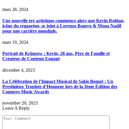
mars 28, 2024
Une nouvelle ère artistique commence alors que Kevin Roldan,
icône du reggaeton, se joint à Lorenzo Bagero & Mona Nadif
pour une carrière mondiale.
mars 19, 2024
Portrait de Krimsow : Kevin, 28 ans, Père de Famille et
Créateur de Contenu Engagé
décembre 4, 2023
La Célébration de l’Impact Musical de Sakis Bomzé : Un
Prestigieux Trophée d’Honneur lors de la 3ème Édition des
Comores Music Awards
novembre 20, 2023
Leave A Reply