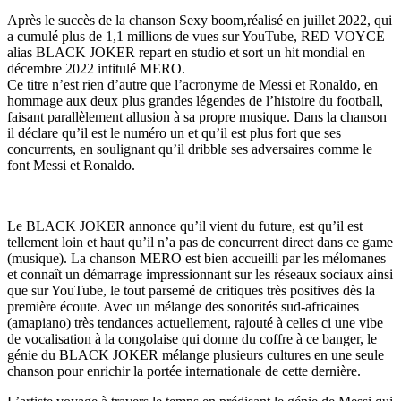
Après le succès de la chanson Sexy boom,réalisé en juillet 2022, qui
a cumulé plus de 1,1 millions de vues sur YouTube, RED VOYCE
alias BLACK JOKER repart en studio et sort un hit mondial en
décembre 2022 intitulé MERO.
Ce titre n’est rien d’autre que l’acronyme de Messi et Ronaldo, en
hommage aux deux plus grandes légendes de l’histoire du football,
faisant parallèlement allusion à sa propre musique. Dans la chanson
il déclare qu’il est le numéro un et qu’il est plus fort que ses
concurrents, en soulignant qu’il dribble ses adversaires comme le
font Messi et Ronaldo.
Le BLACK JOKER annonce qu’il vient du future, est qu’il est
tellement loin et haut qu’il n’a pas de concurrent direct dans ce game
(musique). La chanson MERO est bien accueilli par les mélomanes
et connaît un démarrage impressionnant sur les réseaux sociaux ainsi
que sur YouTube, le tout parsemé de critiques très positives dès la
première écoute. Avec un mélange des sonorités sud-africaines
(amapiano) très tendances actuellement, rajouté à celles ci une vibe
de vocalisation à la congolaise qui donne du coffre à ce banger, le
génie du BLACK JOKER mélange plusieurs cultures en une seule
chanson pour enrichir la portée internationale de cette dernière.