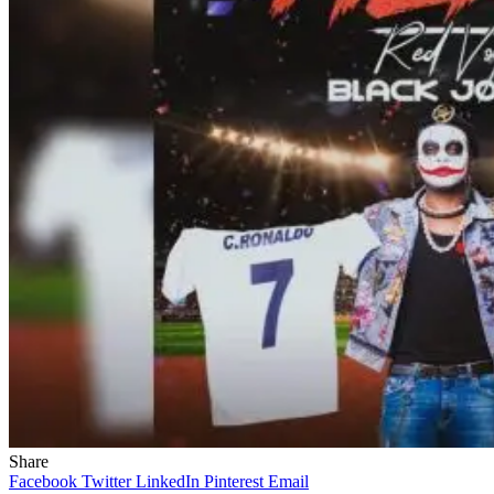
Share
Facebook
Twitter
LinkedIn
Pinterest
Email